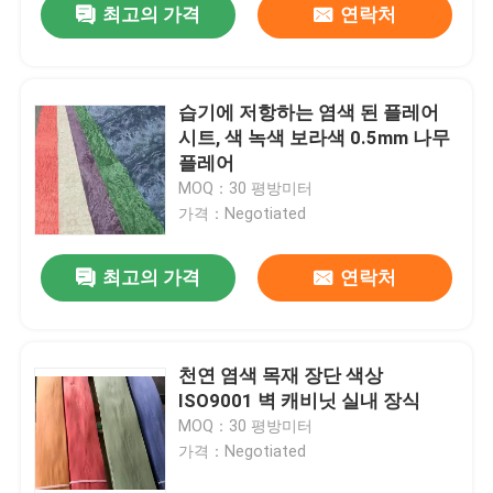
최고의 가격
연락처
습기에 저항하는 염색 된 플레어
시트, 색 녹색 보라색 0.5mm 나무
플레어
MOQ：30 평방미터
가격：Negotiated
최고의 가격
연락처
천연 염색 목재 장단 색상
ISO9001 벽 캐비닛 실내 장식
MOQ：30 평방미터
가격：Negotiated