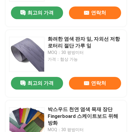
최고의 가격
연락처
화려한 염색 판자 잎, 자외선 저항
로터리 절단 가루 잎
MOQ：30 평방미터
가격：협상 가능
최고의 가격
연락처
집
박스우드 천연 염색 목재 장단
제품
Fingerboard 스케이트보드 위해
방화
우리에 대하여
MOQ：30 평방미터