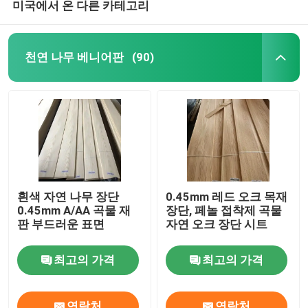
미국에서 온 다른 카테고리
천연 나무 베니어판
(90)
흰색 자연 나무 장단
0.45mm 레드 오크 목재
0.45mm A/AA 곡물 재
장단, 페놀 접착제 곡물
판 부드러운 표면
자연 오크 장단 시트
최고의 가격
최고의 가격
연락처
연락처