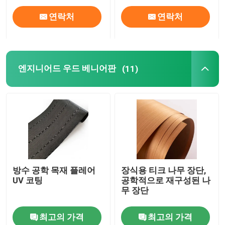
연락처
연락처
엔지니어드 우드 베니어판
(11)
방수 공학 목재 플레어
장식용 티크 나무 장단,
UV 코팅
공학적으로 재구성된 나
무 장단
최고의 가격
최고의 가격