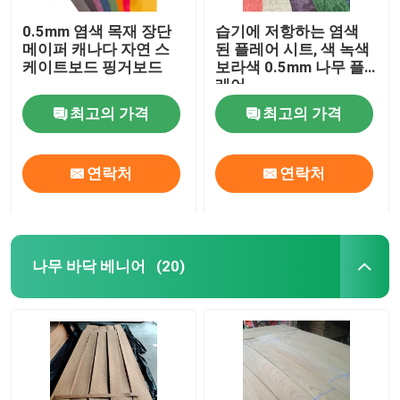
0.5mm 염색 목재 장단
습기에 저항하는 염색
메이퍼 캐나다 자연 스
된 플레어 시트, 색 녹색
케이트보드 핑거보드
보라색 0.5mm 나무 플
레어
최고의 가격
최고의 가격
연락처
연락처
나무 바닥 베니어
(20)