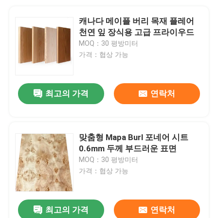
캐나다 메이플 버리 목재 플레어
천연 잎 장식용 고급 프라이우드
MOQ：30 평방미터
가격：협상 가능
최고의 가격
연락처
맞춤형 Mapa Burl 포네어 시트
0.6mm 두께 부드러운 표면
MOQ：30 평방미터
가격：협상 가능
최고의 가격
연락처