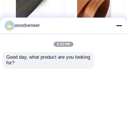
방수 공학 목재 플레어
장식용 티크 나무 장단,
woodveneer
UV 코팅
공학적으로 재구성된 나
무 장단
6:52 PM
최고의 가격
최고의 가격
Good day, what product are you looking 
for?
연락처
연락처
더 많은 것을 전망하십시
오
홈
사이트맵
연락처
Desktop Site
사이트맵
Privacy Policy