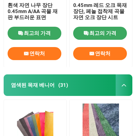
흰색 자연 나무 장단
0.45mm 레드 오크 목재
0.45mm A/AA 곡물 재
장단, 페놀 접착제 곡물
판 부드러운 표면
자연 오크 장단 시트
최고의 가격
최고의 가격
연락처
연락처
염색된 목재 베니어
(31)