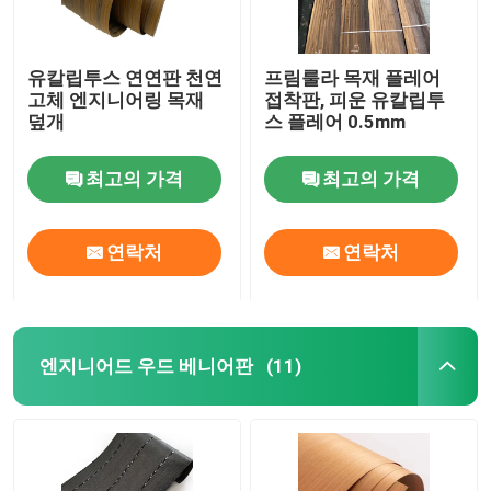
유칼립투스 연연판 천연
프림룰라 목재 플레어
고체 엔지니어링 목재
접착판, 피운 유칼립투
덮개
스 플레어 0.5mm
최고의 가격
최고의 가격
연락처
연락처
엔지니어드 우드 베니어판
(11)