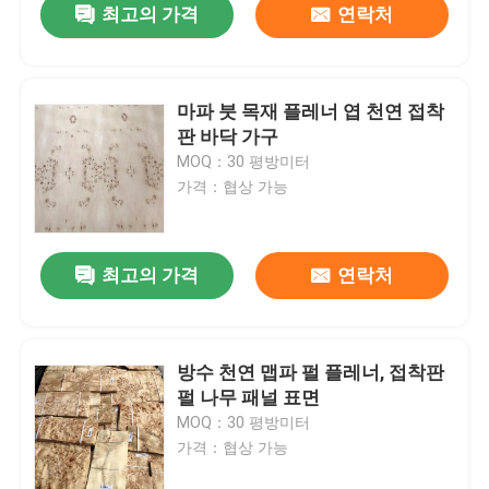
최고의 가격
연락처
마파 붓 목재 플레너 엽 천연 접착
판 바닥 가구
MOQ：30 평방미터
가격：협상 가능
최고의 가격
연락처
방수 천연 맵파 펄 플레너, 접착판
펄 나무 패널 표면
MOQ：30 평방미터
가격：협상 가능