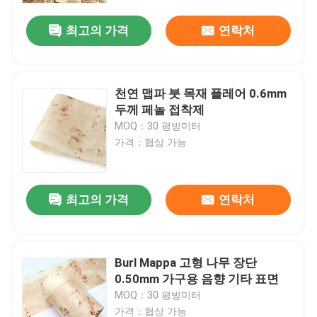
최고의 가격
연락처
천연 맵파 붓 목재 플레어 0.6mm
두께 페놀 접착제
MOQ：30 평방미터
가격：협상 가능
최고의 가격
연락처
집
Burl Mappa 고형 나무 장단
제품
0.50mm 가구용 음향 기타 표면
MOQ：30 평방미터
우리에 대하여
가격：협상 가능