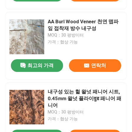
AA Burl Wood Veneer 천연 맵파
잎 접착재 방수 내구성
MOQ：30 평방미터
가격：협상 가능
최고의 가격
연락처
내구성 있는 헐 왈넛 패니어 시트,
0.45mm 왈넛 플라이वुड 패니어 패
니어
MOQ：30 평방미터
가격：협상 가능