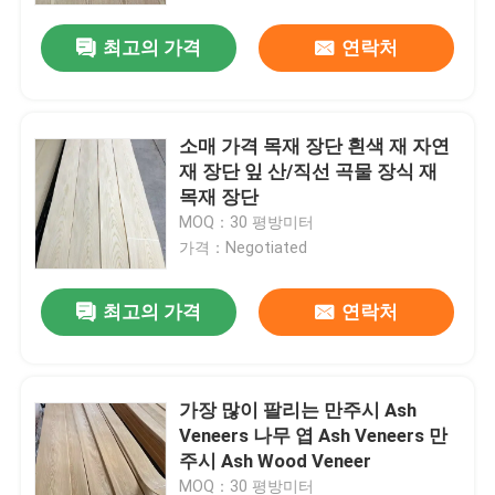
최고의 가격
연락처
소매 가격 목재 장단 흰색 재 자연
재 장단 잎 산/직선 곡물 장식 재
목재 장단
MOQ：30 평방미터
가격：Negotiated
최고의 가격
연락처
집
가장 많이 팔리는 만주시 Ash
제품
Veneers 나무 엽 Ash Veneers 만
주시 Ash Wood Veneer
우리에 대하여
MOQ：30 평방미터