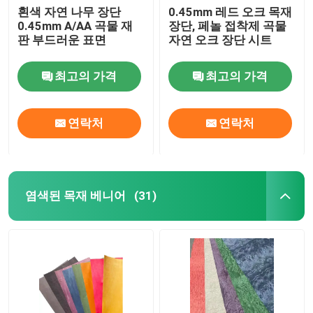
흰색 자연 나무 장단
0.45mm 레드 오크 목재
0.45mm A/AA 곡물 재
장단, 페놀 접착제 곡물
판 부드러운 표면
자연 오크 장단 시트
최고의 가격
최고의 가격
연락처
연락처
염색된 목재 베니어
(31)