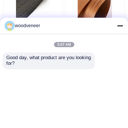
방수 공학 목재 플레어
장식용 티크 나무 장단,
woodveneer
UV 코팅
공학적으로 재구성된 나
무 장단
5:07 AM
최고의 가격
최고의 가격
Good day, what product are you looking 
for?
연락처
연락처
더 많은 것을 전망하십시
오
홈
사이트맵
연락처
Desktop Site
사이트맵
Privacy Policy