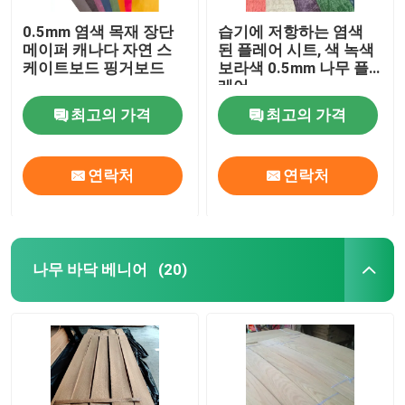
0.5mm 염색 목재 장단
습기에 저항하는 염색
메이퍼 캐나다 자연 스
된 플레어 시트, 색 녹색
케이트보드 핑거보드
보라색 0.5mm 나무 플
레어
최고의 가격
최고의 가격
연락처
연락처
나무 바닥 베니어
(20)