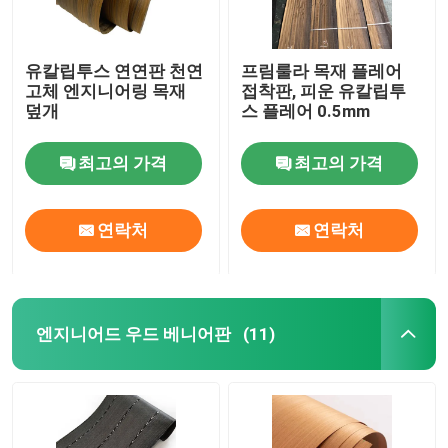
유칼립투스 연연판 천연
프림룰라 목재 플레어
고체 엔지니어링 목재
접착판, 피운 유칼립투
덮개
스 플레어 0.5mm
최고의 가격
최고의 가격
연락처
연락처
엔지니어드 우드 베니어판
(11)