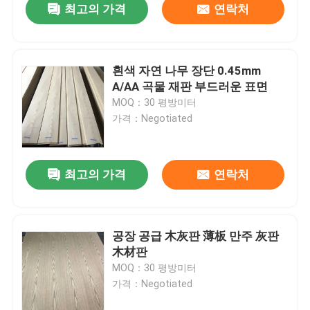
최고의 가격
연락처
흰색 자연 나무 장단 0.45mm
A/AA 곡물 재판 부드러운 표면
MOQ：30 평방미터
가격：Negotiated
최고의 가격
연락처
공장 공급 木灰판 薄板 만주 灰판
木材판
MOQ：30 평방미터
가격：Negotiated