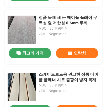
정품 목재 새 눈 메이플 플레어 무
독성 열 저항성 0.6mm 두께
MOQ：30 평방미터
가격：Negotiated
최고의 가격
연락처
스케이트보드용 견고한 정통 메이
플 플레너 시트 곰팡이 방지 목재
MOQ：30 평방미터
가격：Negotiated