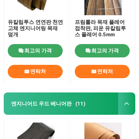
유칼립투스 연연판 천연
프림룰라 목재 플레어
고체 엔지니어링 목재
접착판, 피운 유칼립투
덮개
스 플레어 0.5mm
최고의 가격
최고의 가격
연락처
연락처
엔지니어드 우드 베니어판
(11)