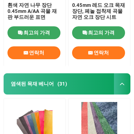
흰색 자연 나무 장단
0.45mm 레드 오크 목재
0.45mm A/AA 곡물 재
장단, 페놀 접착제 곡물
판 부드러운 표면
자연 오크 장단 시트
최고의 가격
최고의 가격
연락처
연락처
염색된 목재 베니어
(31)