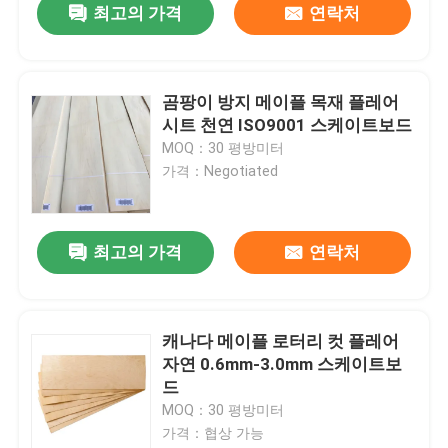
최고의 가격
연락처
곰팡이 방지 메이플 목재 플레어
시트 천연 ISO9001 스케이트보드
MOQ：30 평방미터
가격：Negotiated
최고의 가격
연락처
캐나다 메이플 로터리 컷 플레어
자연 0.6mm-3.0mm 스케이트보
드
MOQ：30 평방미터
가격：협상 가능