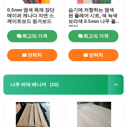
0.5mm 염색 목재 장단
습기에 저항하는 염색
메이퍼 캐나다 자연 스
된 플레어 시트, 색 녹색
케이트보드 핑거보드
보라색 0.5mm 나무 플
레어
최고의 가격
최고의 가격
연락처
연락처
나무 바닥 베니어
(20)