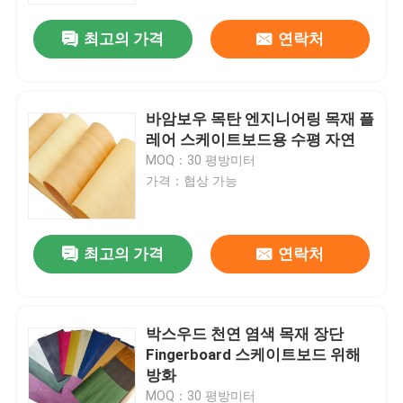
최고의 가격
연락처
바암보우 목탄 엔지니어링 목재 플
레어 스케이트보드용 수평 자연
MOQ：30 평방미터
가격：협상 가능
최고의 가격
연락처
집
박스우드 천연 염색 목재 장단
제품
Fingerboard 스케이트보드 위해
방화
우리에 대하여
MOQ：30 평방미터