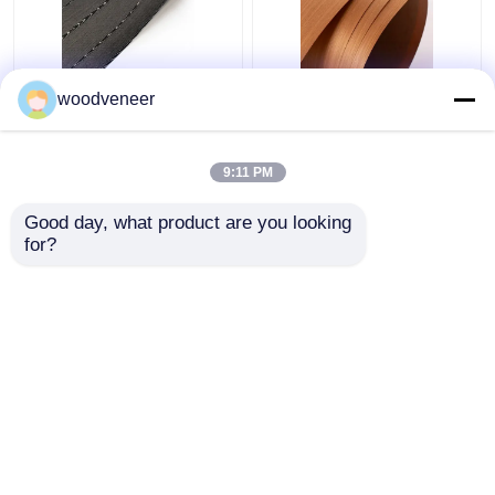
방수 공학 목재 플레어
장식용 티크 나무 장단,
woodveneer
UV 코팅
공학적으로 재구성된 나
무 장단
9:11 PM
최고의 가격
최고의 가격
Good day, what product are you looking 
for?
연락처
연락처
더 많은 것을 전망하십시
오
홈
사이트맵
연락처
Desktop Site
사이트맵
Privacy Policy