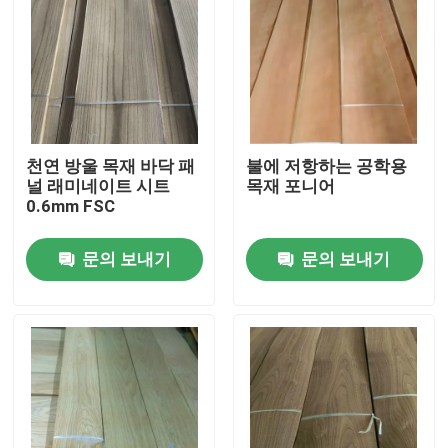
천연 방울 목재 바닥 패
불에 저항하는 공학용
널 래미네이트 시트
목재 포니어
0.6mm FSC
문의 보내기
문의 보내기
집
제품
우리에 대하여