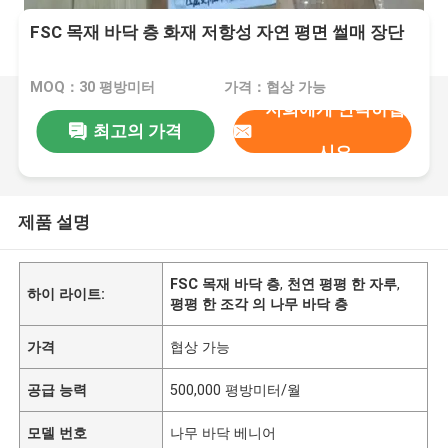
FSC 목재 바닥 층 화재 저항성 자연 평면 썰매 장단
MOQ：30 평방미터
가격：협상 가능
저희에게 연락하십
최고의 가격
시오
제품 설명
FSC 목재 바닥 층
,
천연 평평 한 자루
,
하이 라이트:
평평 한 조각 의 나무 바닥 층
가격
협상 가능
공급 능력
500,000 평방미터/월
모델 번호
나무 바닥 베니어