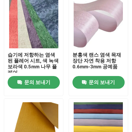
습기에 저항하는 염색
분홍색 랜스 염색 목재
된 플레어 시트, 색 녹색
장단 자연 착용 저항
보라색 0.5mm 나무 플
0.6mm-3mm 공예품
레어
문의 보내기
문의 보내기
집
제품
우리에 대하여