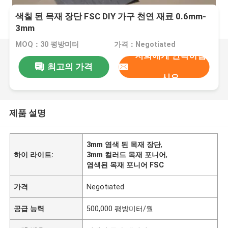
색칠 된 목재 장단 FSC DIY 가구 천연 재료 0.6mm-
3mm
MOQ：30 평방미터
가격：Negotiated
저희에게 연락하십
최고의 가격
시오
제품 설명
3mm 염색 된 목재 장단
,
하이 라이트:
3mm 컬러드 목재 포니어
,
염색된 목재 포니어 FSC
가격
Negotiated
공급 능력
500,000 평방미터/월