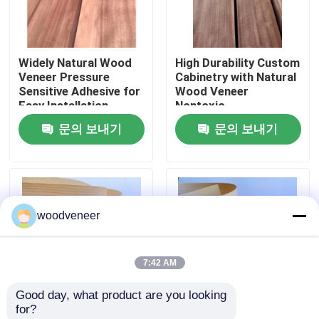
공장 여행
Widely Natural Wood
High Durability Custom
Veneer Pressure
Cabinetry with Natural
품질 관리
Sensitive Adhesive for
Wood Veneer
Easy Installation
Nontoxic
문의 보내기
문의 보내기
연락주세요
인용문을 요구하세요
woodveneer
천연 나무 베니어판
7:42 AM
염색된 목재 베니어
Good day, what product are you looking 
for?
나무 바닥 베니어
Moisture Resistant
Widely Sturdy Genuine