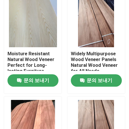
Moisture Resistant
Widely Multipurpose
Natural Wood Veneer
Wood Veneer Panels
Perfect for Long-
Natural Wood Veneer
lasting Furniture
for All Needs
문의 보내기
문의 보내기
집
제품
우리에 대하여