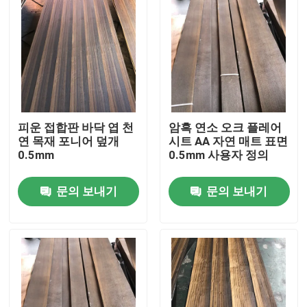
피운 접합판 바닥 엽 천
암흑 연소 오크 플레어
연 목재 포니어 덮개
시트 AA 자연 매트 표면
0.5mm
0.5mm 사용자 정의
문의 보내기
문의 보내기
집
제품
우리에 대하여