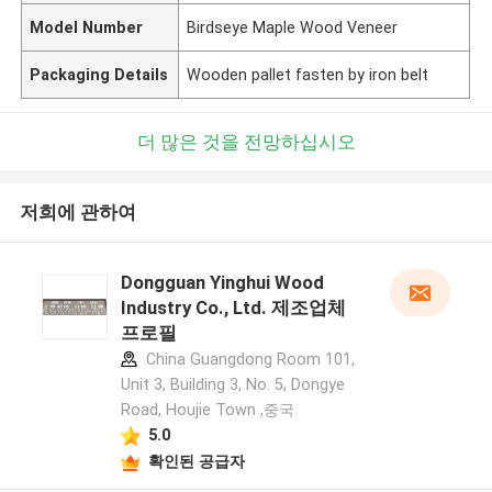
Model Number
Birdseye Maple Wood Veneer
Packaging Details
Wooden pallet fasten by iron belt
더 많은 것을 전망하십시오
저희에 관하여
Dongguan Yinghui Wood
Industry Co., Ltd. 제조업체
프로필
China Guangdong Room 101,
Unit 3, Building 3, No. 5, Dongye
Road, Houjie Town ,중국
5.0
확인된 공급자