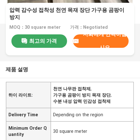
압력 감수성 접착성 천연 목재 장단 가구용 곰팡이
방지
MOQ：30 square meter
가격：Negotiated
저희에게 연락하십
최고의 가격
시오
제품 설명
천연 나무판 접착제
,
하이 라이트:
가구용 곰팡이 방지 목재 장단
,
수분 내성 압력 민감성 접착제
Delivery Time
Depending on the region
Minimum Order Q
30 square meter
uantity