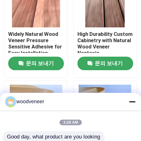
공장 여행
Widely Natural Wood
High Durability Custom
품질 관리
Veneer Pressure
Cabinetry with Natural
Sensitive Adhesive for
Wood Veneer
Easy Installation
Nontoxic
연락주세요
문의 보내기
문의 보내기
인용문을 요구하세요
천연 나무 베니어판
woodveneer
염색된 목재 베니어
3:28 AM
Good day, what product are you looking 
나무 바닥 베니어