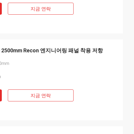
지금 연락
2500mm Recon 엔지니어링 패널 착용 저항
40mm
m
지금 연락