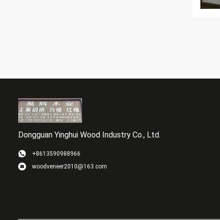
Dongguan Yinghui Wood Industry Co., Ltd.
+8613590988966
woodveneer2010@163.com