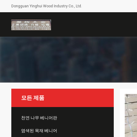
Dongguan Yinghui Wood Industry Co., Ltd.
모든 제품
천연 나무 베니어판
염색된 목재 베니어