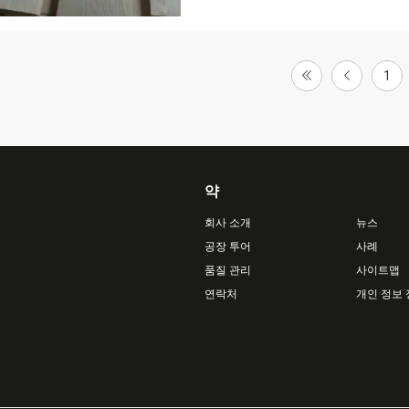
1
약
회사 소개
뉴스
공장 투어
사례
품질 관리
사이트맵
연락처
개인 정보