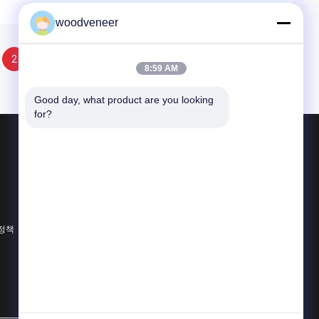
woodveneer
2
8:59 AM
Good day, what product are you looking 
for?
제품 소개
천연 나무 베니어판
염색된 목재 베니어
나무 바닥 베니어
 정책
모든 카테고리