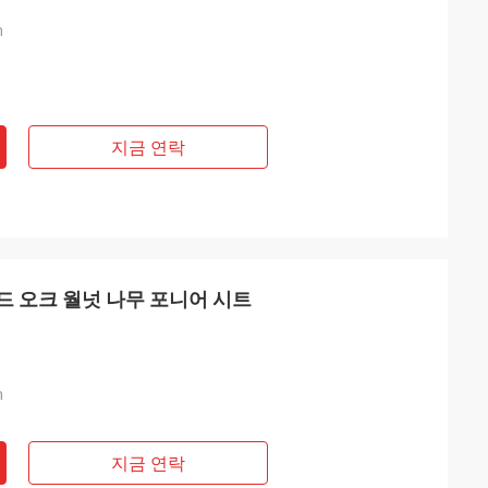
m
지금 연락
 레드 오크 월넛 나무 포니어 시트
m
지금 연락