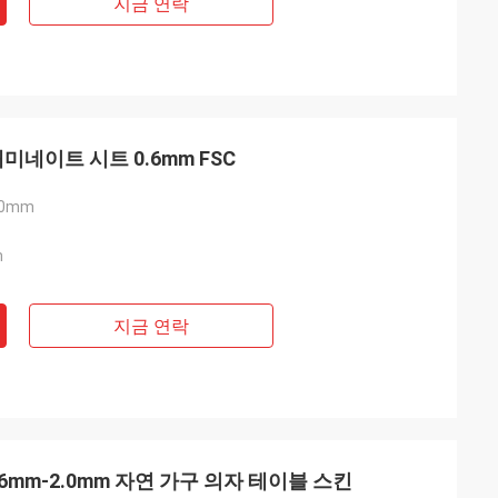
지금 연락
미네이트 시트 0.6mm FSC
40mm
m
지금 연락
6mm-2.0mm 자연 가구 의자 테이블 스킨