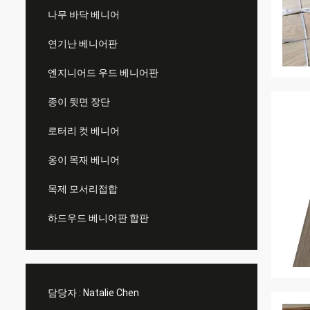
나무 바닥 베니어
연기난 베니어판
엔지니어드 우드 베니어판
종이 뒷면 장단
로터리 컷 베니어
옹이 목재 베니어
목제 모서리접합
하드우드 베니어판 합판
담당자 :
Natalie Chen