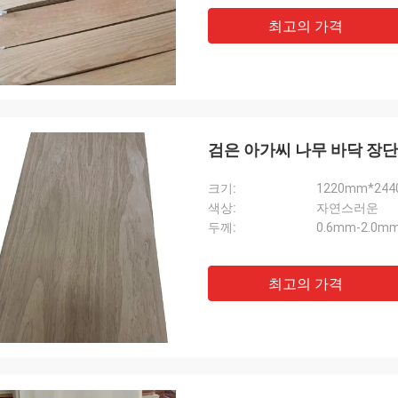
최고의 가격
검은 아가씨 나무 바닥 장단 
크기:
1220mm*24
색상:
자연스러운
두께:
0.6mm-2.0m
최고의 가격