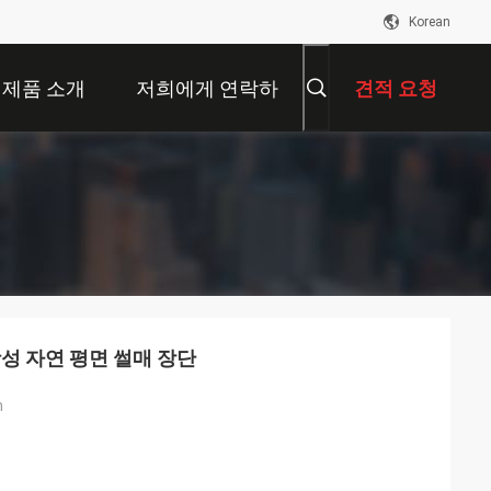
Korean
제품 소개
저희에게 연락하
견적 요청
십시오
항성 자연 평면 썰매 장단
m