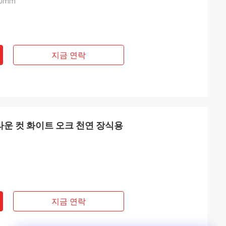
40mm
지금 연락
크라운 컷 화이트 오크 천연 장식용
지금 연락