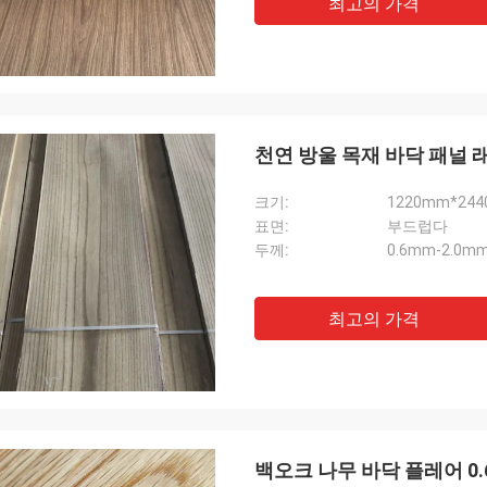
최고의 가격
천연 방울 목재 바닥 패널 래
크기:
1220mm*24
표면:
부드럽다
두께:
0.6mm-2.0m
최고의 가격
백오크 나무 바닥 플레어 0.